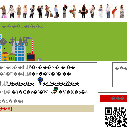
�|���T�[�r�X
�� 札幌
�{���̃N�[�|��
|
��
�ߋ��̃N�[�|��
|
�g����
|
�悭���鎿��
|
�}�C�y�[�W
|
�V�K�o�^
���o
e�S���[
���̃N�[�|��������܂��B]