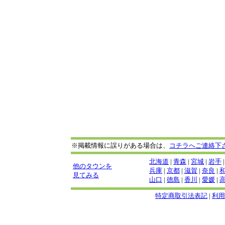
※掲載情報に誤りがある場合は、
コチラへご連絡下
北海道
|
青森
|
宮城
|
岩手
他のタウンを
兵庫
|
京都
|
滋賀
|
奈良
|
見てみる
山口
|
徳島
|
香川
|
愛媛
|
特定商取引法表記
|
利用