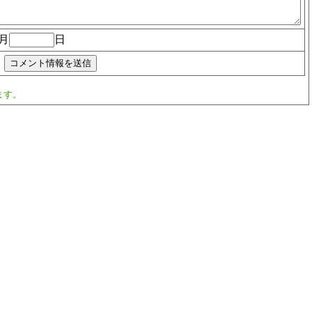
月
日
ます。