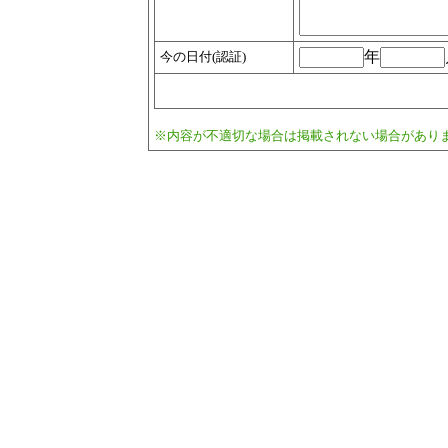
年
今の日付(認証)
※内容が不適切な場合は掲載されない場合があり