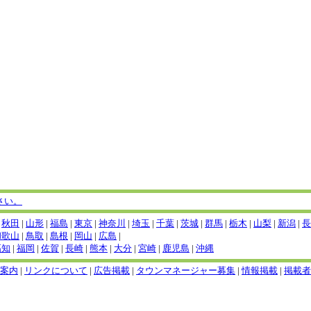
さい。
|
秋田
|
山形
|
福島
|
東京
|
神奈川
|
埼玉
|
千葉
|
茨城
|
群馬
|
栃木
|
山梨
|
新潟
|
長
和歌山
|
鳥取
|
島根
|
岡山
|
広島
|
高知
|
福岡
|
佐賀
|
長崎
|
熊本
|
大分
|
宮崎
|
鹿児島
|
沖縄
案内
|
リンクについて
|
広告掲載
|
タウンマネージャー募集
|
情報掲載
|
掲載者