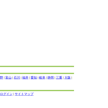
野
|
富山
|
石川
|
福井
|
愛知
|
岐阜
|
静岡
|
三重
|
大阪
|
ログイン
|
サイトマップ