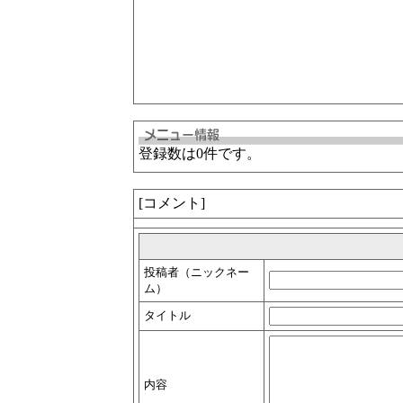
登録数は0件です。
[コメント]
投稿者（ニックネー
ム）
タイトル
内容