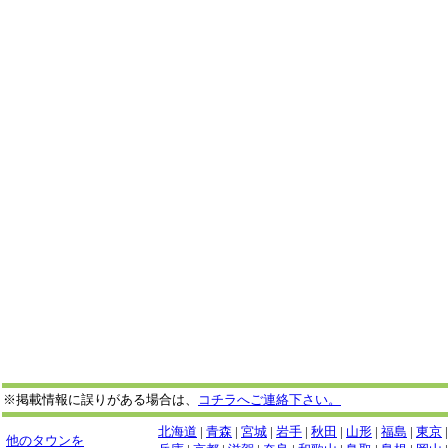
※掲載情報に誤りがある場合は、
コチラへご連絡下さい。
北海道
|
青森
|
宮城
|
岩手
|
秋田
|
山形
|
福島
|
東京
他のタウンを