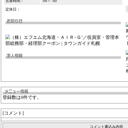
営業時間：
:00～ :00
定休日：
登録数は0件です。
[コメント]
コメント書込み内容