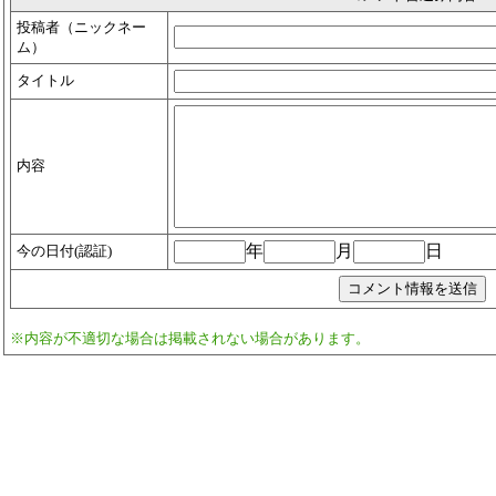
投稿者（ニックネー
ム）
タイトル
内容
年
月
日
今の日付(認証)
※内容が不適切な場合は掲載されない場合があります。