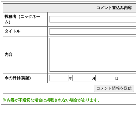
コメント書込み内容
投稿者（ニックネー
ム）
タイトル
内容
今の日付(認証)
年
月
日
※内容が不適切な場合は掲載されない場合があります。