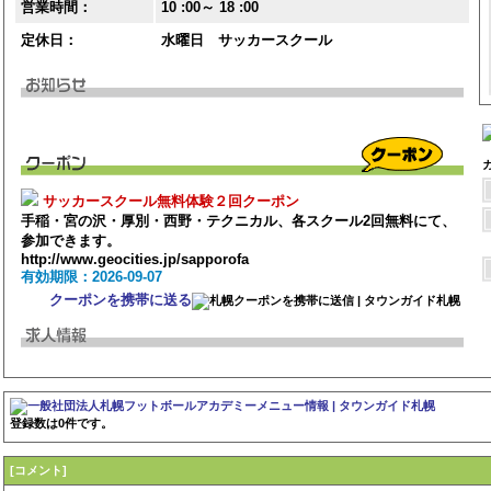
営業時間：
10 :00～ 18 :00
定休日：
水曜日 サッカースクール
サッカースクール無料体験２回クーポン
手稲・宮の沢・厚別・西野・テクニカル、各スクール2回無料にて、
参加できます。
http://www.geocities.jp/sapporofa
有効期限：2026-09-07
クーポンを携帯に送る
登録数は0件です。
[コメント]