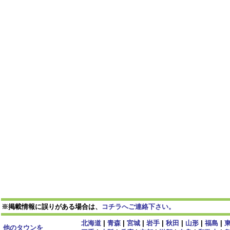
※掲載情報に誤りがある場合は、
コチラへご連絡下さい。
北海道
|
青森
|
宮城
|
岩手
|
秋田
|
山形
|
福島
|
他のタウンを