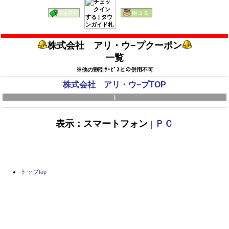
株式会社 アリ・ウ−プクーポン
一覧
※他の割引ｻｰﾋﾞｽとの併用不可
株式会社 アリ・ウ−プTOP
|
表示：スマートフォン |
ＰＣ
トップ
top
copyright2009 タウンガイド 札幌
all rights reserved.