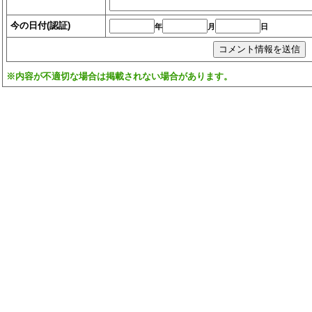
今の日付(認証)
年
月
日
※内容が不適切な場合は掲載されない場合があります。