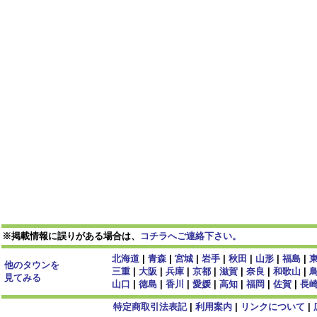
※掲載情報に誤りがある場合は、
コチラへご連絡下さい。
北海道
|
青森
|
宮城
|
岩手
|
秋田
|
山形
|
福島
|
他のタウンを
三重
|
大阪
|
兵庫
|
京都
|
滋賀
|
奈良
|
和歌山
|
見てみる
山口
|
徳島
|
香川
|
愛媛
|
高知
|
福岡
|
佐賀
|
長
特定商取引法表記
|
利用案内
|
リンクについて
|