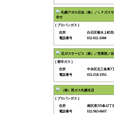
札幌アポロ石油（株）／ＬＰガスサ
合せ
( プロパンガス )
住所
白石区菊水上町四
電話番号
011-811-1088
北ガスサービス（株）／営業部／自
( 都市ガス )
住所
中央区北三条東7
電話番号
011-218-1551
（株）西ガス札幌支店
( プロパンガス )
住所
南区澄川5条12丁目
電話番号
011-583-6607