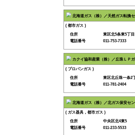
北海道ガス（株）／天然ガス転換セ
( 都市ガス )
住所
東区北5条東5丁目
電話番号
011-753-7333
カクイ協和産業（株）／丘珠ＬＰガ
( プロパンガス )
住所
東区北丘珠一条2丁
電話番号
011-781-2404
北海道ガス（株）／北ガス保安セン
( ガス器具，都市ガス )
住所
中央区北4東5
電話番号
011-233-5533