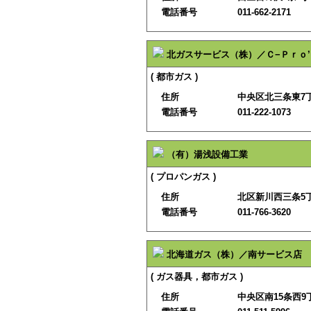
電話番号
011-662-2171
北ガスサービス（株）／Ｃ−Ｐｒｏ’
( 都市ガス )
住所
中央区北三条東7
電話番号
011-222-1073
（有）湯浅設備工業
( プロパンガス )
住所
北区新川西三条5丁
電話番号
011-766-3620
北海道ガス（株）／南サービス店
( ガス器具，都市ガス )
住所
中央区南15条西9丁