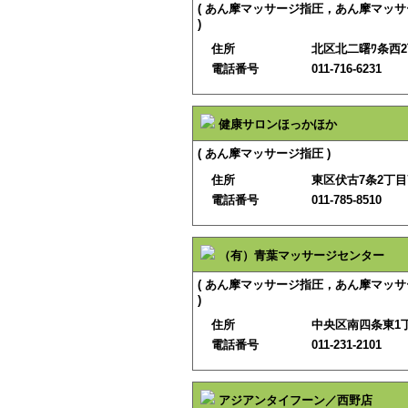
( あん摩マッサージ指圧，あん摩マッ
)
住所
北区北二曙ﾜ条西2
電話番号
011-716-6231
健康サロンほっかほか
( あん摩マッサージ指圧 )
住所
東区伏古7条2丁目7
電話番号
011-785-8510
（有）青葉マッサージセンター
( あん摩マッサージ指圧，あん摩マッ
)
住所
中央区南四条東1
電話番号
011-231-2101
アジアンタイフーン／西野店