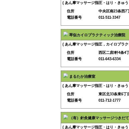
( あん摩マッサージ指圧・はり・きゅう 
住所
中央区南23条西7丁
電話番号
011-511-3347
琴似カイロプラクティック治療院
( あん摩マッサージ指圧，カイロプラク
住所
西区二庶l軒4条4丁
電話番号
011-643-6334
まるたか治療室
( あん摩マッサージ指圧・はり・きゅう 
住所
東区北33条東6丁目
電話番号
011-712-1777
（有）針灸健康マッサージつきだて
( あん摩マッサージ指圧・はり・きゅう 