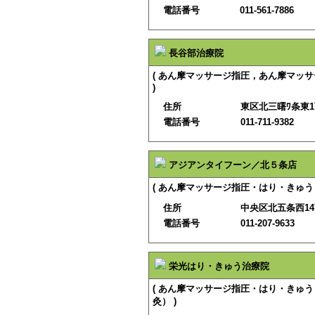
電話番号
011-561-7886
長谷部治療院
( あん摩マッサージ指圧，あん摩マッ
)
住所
東区北三曙ﾜ条東1
電話番号
011-711-9382
アジアンタイフーン／北５条店
( あん摩マッサージ指圧・はり・きゅう 
住所
中央区北五条西1
電話番号
011-207-9633
栄光はり・きゅう治療院
( あん摩マッサージ指圧・はり・きゅ
灸） )