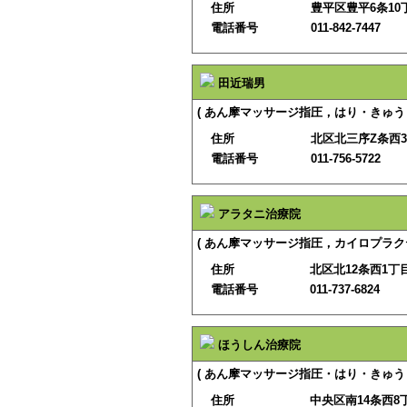
住所
豊平区豊平6条10丁
電話番号
011-842-7447
田近瑞男
( あん摩マッサージ指圧，はり・きゅう
住所
北区北三序Z条西3丁
電話番号
011-756-5722
アラタニ治療院
( あん摩マッサージ指圧，カイロプラク
住所
北区北12条西1丁目1
電話番号
011-737-6824
ほうしん治療院
( あん摩マッサージ指圧・はり・きゅう
住所
中央区南14条西8丁目