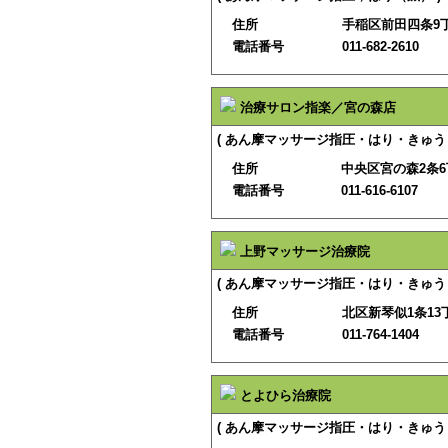
住所
手稲区前田四条9丁
電話番号
011-682-2610
治療サロン指楽／宮の森店
( あん摩マッサージ指圧・はり・きゅう 
住所
中央区宮の森2条6丁
電話番号
011-616-6107
上野マッサージ治療院
( あん摩マッサージ指圧・はり・きゅう 
住所
北区新琴似1条13丁
電話番号
011-764-1404
とよひら治療院
( あん摩マッサージ指圧・はり・きゅう 