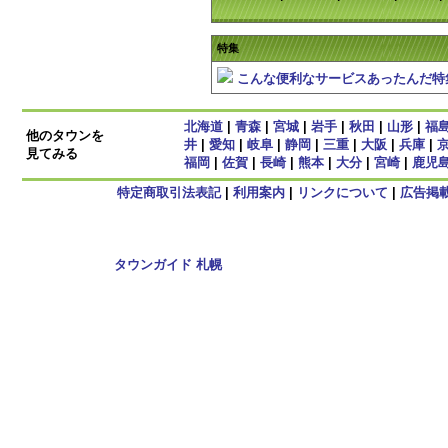
特集
こんな便利なサービスあったんだ特
北海道
|
青森
|
宮城
|
岩手
|
秋田
|
山形
|
福
他のタウンを
井
|
愛知
|
岐阜
|
静岡
|
三重
|
大阪
|
兵庫
|
見てみる
福岡
|
佐賀
|
長崎
|
熊本
|
大分
|
宮崎
|
鹿児
特定商取引法表記
|
利用案内
|
リンクについて
|
広告掲
Copyright
タウンガイド 札幌
2009 All rights reserved.
当サイト内のすべての画像,記事、コンテンツの転用を禁じる。