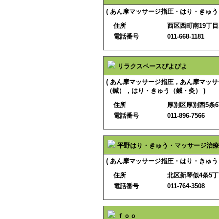
( あん摩マッサージ指圧・はり・きゅう 
住所
西区西町南19丁目1
電話番号
011-668-1181
リラクスペースぴよぴよ
( あん摩マッサージ指圧，あん摩マッ
（鍼），はり・きゅう（鍼・灸） )
住所
厚別区厚別西5条6
電話番号
011-896-7566
平野はり・きゅう・マッサージ治療
( あん摩マッサージ指圧・はり・きゅう 
住所
北区新琴似4条5丁目
電話番号
011-764-3508
ｆｏｏ