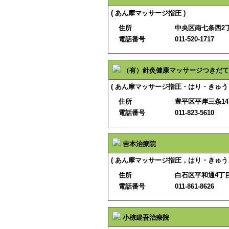
( あん摩マッサージ指圧 )
住所
中央区南七条西2丁
電話番号
011-520-1717
（有）針灸健康マッサージつきだて
( あん摩マッサージ指圧・はり・きゅう 
住所
豊平区平岸三条14
電話番号
011-823-5610
吉本治療院
( あん摩マッサージ指圧，はり・きゅう
住所
白石区平和通4丁目
電話番号
011-861-8626
小椋建吾治療院