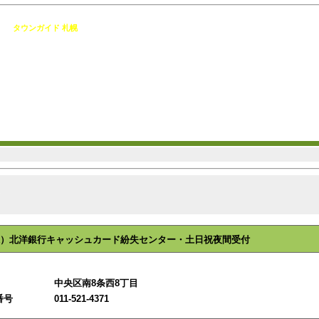
 [
タウンガイド 札幌
]
）北洋銀行キャッシュカード紛失センター・土日祝夜間受付
中央区南8条西8丁目
番号
011-521-4371