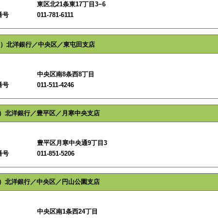
東区北21条東17丁目3−6
番号
011-781-6111
）北洋銀行／中央区／東屯田支店
中央区南8条西8丁目
番号
011-511-4246
）北洋銀行／豊平区／月寒中央支店
豊平区月寒中央通9丁目3
番号
011-851-5206
）北洋銀行／中央区／円山公園支店
中央区南1条西24丁目