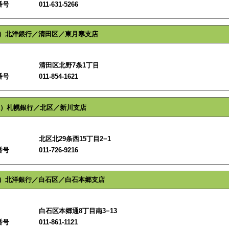
番号
011-631-5266
）北洋銀行／清田区／東月寒支店
清田区北野7条1丁目
番号
011-854-1621
）札幌銀行／北区／新川支店
北区北29条西15丁目2−1
番号
011-726-9216
）北洋銀行／白石区／白石本郷支店
白石区本郷通8丁目南3−13
番号
011-861-1121