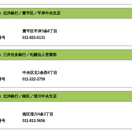
）北洋銀行／豊平区／平岸中央支店
豊平区平岸3条8丁目
番号
011-822-6131
）三井住友銀行／札幌法人営業部
中央区北1条西4丁目
番号
011-222-2750
）北洋銀行／南区／澄川中央支店
南区澄川4条3丁目
番号
011-812-5656