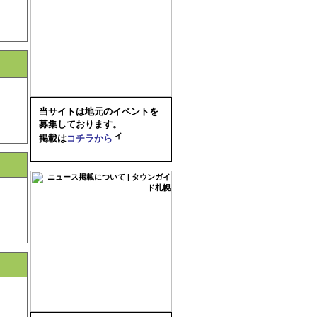
当サイトは地元のイベントを
募集しております。
掲載は
コチラから