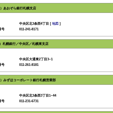
）あおぞら銀行札幌支店
中央区北3条西4丁目 [
地図
]
番号
011-241-8171
）札幌銀行／中央区／札幌東支店
中央区大通東2丁目3−1
番号
011-261-8181
）みずほコーポレート銀行札幌営業部
中央区北3条西3丁目1−44
番号
011-231-6731