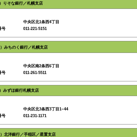
）りそな銀行／札幌支店
中央区北1条西4丁目
番号
011-221-5151
）みちのく銀行／札幌支店
中央区南2条西6丁目
番号
011-261-5511
）みずほ銀行札幌支店
中央区北3条西3丁目1−44
番号
011-231-1171
）北洋銀行／手稲区／星置支店