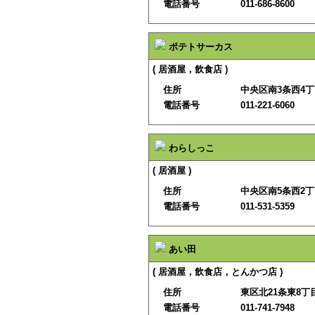
電話番号
011-686-8600
ポテトサーカス
( 居酒屋，飲食店 )
住所
中央区南3条西4
電話番号
011-221-6060
わらしっこ
( 居酒屋 )
住所
中央区南5条西2
電話番号
011-531-5359
あい田
( 居酒屋，飲食店，とんかつ店 )
住所
東区北21条東8丁目
電話番号
011-741-7948