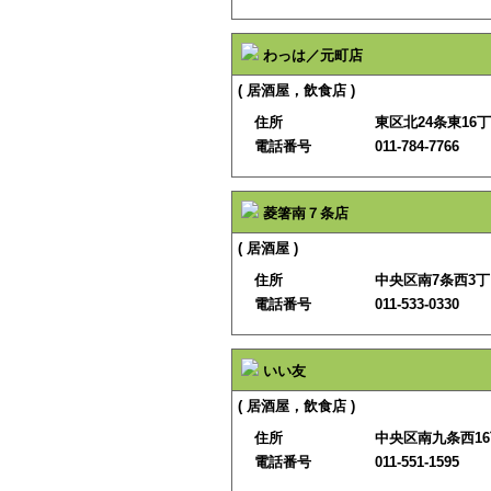
わっは／元町店
( 居酒屋，飲食店 )
住所
東区北24条東16丁
電話番号
011-784-7766
菱箸南７条店
( 居酒屋 )
住所
中央区南7条西3
電話番号
011-533-0330
いい友
( 居酒屋，飲食店 )
住所
中央区南九条西16
電話番号
011-551-1595