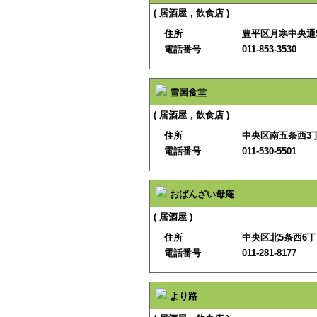
( 居酒屋，飲食店 )
住所
豊平区月寒中央通9
電話番号
011-853-3530
雪国食堂
( 居酒屋，飲食店 )
住所
中央区南五条西3
電話番号
011-530-5501
おばんざい母庵
( 居酒屋 )
住所
中央区北5条西6
電話番号
011-281-8177
より路