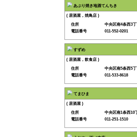
あぶり焼き地酒てんちき
( 居酒屋，焼鳥店 )
住所
中央区南4条西3丁目
電話番号
011-552-0201
すずめ
( 居酒屋，飲食店 )
住所
中央区南5条西5
電話番号
011-533-8618
てまひま
( 居酒屋 )
住所
中央区南1条西10
電話番号
011-251-1510