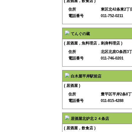
( 居酒屋，飲食店 )
住所
東区北42条東2丁目
電話番号
011-752-0211
てんぐの蔵
( 居酒屋，魚料理店，刺身料理店 )
住所
北区北庶O条西3
電話番号
011-746-0201
白木屋平岸駅前店
( 居酒屋 )
住所
豊平区平岸2条8丁
電話番号
011-815-4288
居酒屋北炉北２４条店
( 居酒屋，飲食店 )