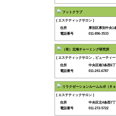
フットクラブ
( エステティックサロン )
住所
厚別区厚別中央1条
電話番号
011-896-3533
（有）北海チャーミング研究所
( エステティックサロン，ビューティー
住所
中央区南3条西6丁目
電話番号
011-241-6787
リラクゼーションルームルポ（Ｒｅ
( エステティックサロン )
住所
中央区北4条西7丁
電話番号
011-272-5722