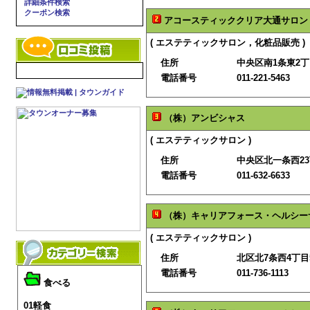
詳細条件検索
クーポン検索
アコースティッククリア大通サロン
( エステティックサロン，化粧品販売 )
住所
中央区南1条東2丁
電話番号
011-221-5463
（株）アンビシャス
( エステティックサロン )
住所
中央区北一条西23丁
電話番号
011-632-6633
（株）キャリアフォース・ヘルシー
( エステティックサロン )
住所
北区北7条西4丁目5
電話番号
011-736-1113
食べる
01軽食