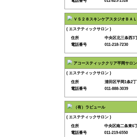
電話番号
011-825-1516
ＶＳ２８スキンケアスタジオＢＡＬ
( エステティックサロン )
住所
中央区北三条西3
電話番号
011-218-7230
アコースティッククリア平岡サロン
( エステティックサロン )
住所
清田区平岡1条2丁目
電話番号
011-888-3039
（有）ラビュール
( エステティックサロン )
住所
中央区南二条東6丁目
電話番号
011-219-6550