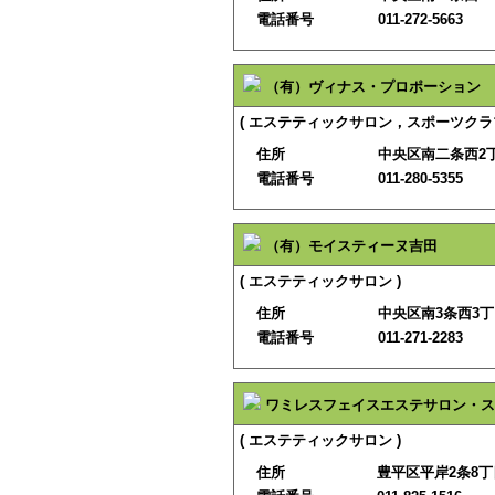
電話番号
011-272-5663
（有）ヴィナス・プロポーション
( エステティックサロン，スポーツクラブ
住所
中央区南二条西2
電話番号
011-280-5355
（有）モイスティーヌ吉田
( エステティックサロン )
住所
中央区南3条西3
電話番号
011-271-2283
ワミレスフェイスエステサロン・ス
( エステティックサロン )
住所
豊平区平岸2条8丁目