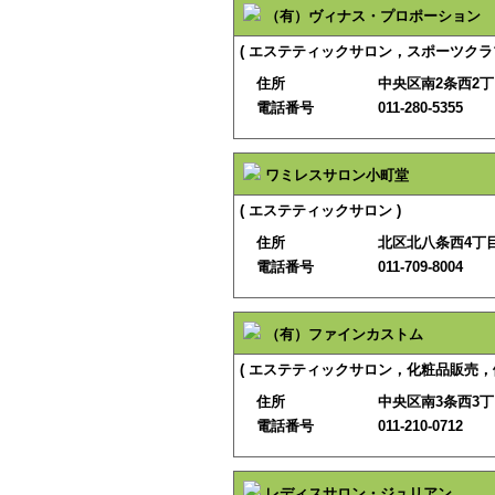
（有）ヴィナス・プロポーション
( エステティックサロン，スポーツクラブ
住所
中央区南2条西2
電話番号
011-280-5355
ワミレスサロン小町堂
( エステティックサロン )
住所
北区北八条西4丁目
電話番号
011-709-8004
（有）ファインカストム
( エステティックサロン，化粧品販売，
住所
中央区南3条西3
電話番号
011-210-0712
レディスサロン・ジュリアン