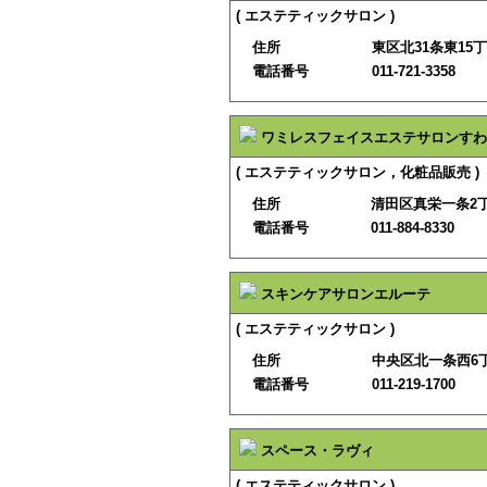
( エステティックサロン )
住所
東区北31条東15丁
電話番号
011-721-3358
ワミレスフェイスエステサロンすわ
( エステティックサロン，化粧品販売 )
住所
清田区真栄一条2丁目
電話番号
011-884-8330
スキンケアサロンエルーテ
( エステティックサロン )
住所
中央区北一条西6
電話番号
011-219-1700
スペース・ラヴィ
( エステティックサロン )