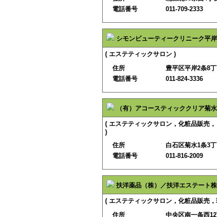
電話番号
011-709-2333
シモンビューティークリニーク平岸
( エステティックサロン )
住所
豊平区平岸2条8丁目
電話番号
011-824-3336
（有）アコースティッククリア菊水
( エステティックサロン，化粧品販売
)
住所
白石区菊水1条3丁目
電話番号
011-816-2009
扶洋薬品（株）／扶洋エステート株
( エステティックサロン，化粧品販売，
住所
中央区南一条西12