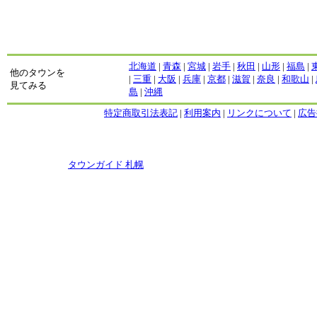
北海道
|
青森
|
宮城
|
岩手
|
秋田
|
山形
|
福島
|
他のタウンを
|
三重
|
大阪
|
兵庫
|
京都
|
滋賀
|
奈良
|
和歌山
|
見てみる
島
|
沖縄
特定商取引法表記
|
利用案内
|
リンクについて
|
広告
Copyright
タウンガイド 札幌
2009 All rights reserved.
当サイト内のすべての画像,記事、コンテンツの転用を禁じる。