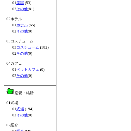
01
美容
(53)
02
その他
(81)
02ホテル
01
ホテル
(65)
02
その他
(0)
03コスチューム
03
コスチューム
(182)
02
その他
(0)
04カフェ
01
ペットカフェ
(0)
02
その他
(0)
恋愛・結婚
01式場
01
式場
(194)
02
その他
(0)
02紹介