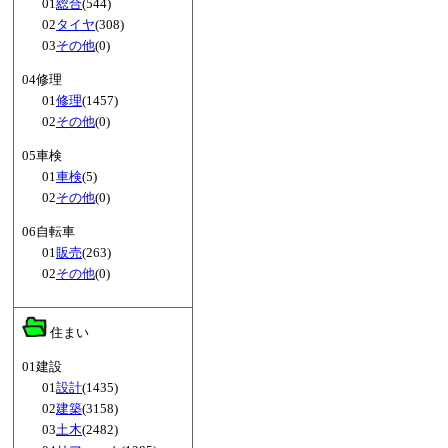
01
総合
(544)
02
タイヤ
(308)
03
その他
(0)
04修理
01
修理
(1457)
02
その他
(0)
05車検
01
車検
(5)
02
その他
(0)
06自転車
01
販売
(263)
02
その他
(0)
住まい
01建設
01
設計
(1435)
02
建築
(3158)
03
土木
(2482)