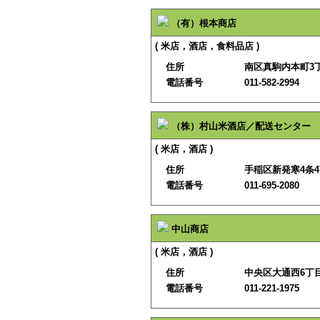
（有）根本商店
( 米店，酒店，食料品店 )
住所
南区真駒内本町3丁
電話番号
011-582-2994
（株）村山米酒店／配送センター
( 米店，酒店 )
住所
手稲区新発寒4条4
電話番号
011-695-2080
中山商店
( 米店，酒店 )
住所
中央区大通西6丁
電話番号
011-221-1975