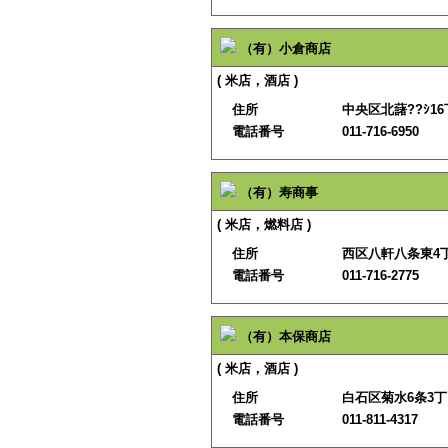
（有）小倉商店
( 米店，酒店 )
住所
中央区北藷??ｼ16
電話番号
011-716-6950
（有）寿商事
( 米店，燃料店 )
住所
西区八軒八条東4丁
電話番号
011-716-2775
（有）本保商店
( 米店，酒店 )
住所
白石区菊水6条3丁
電話番号
011-811-4317