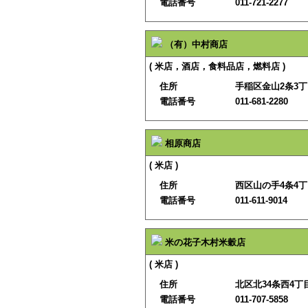
電話番号
011-721-2277
（有）中村商店
( 米店，酒店，食料品店，燃料店 )
住所
手稲区金山2条3丁目
電話番号
011-681-2280
相原商店
( 米店 )
住所
西区山の手4条4丁目
電話番号
011-611-9014
米の花子木村米穀店
( 米店 )
住所
北区北34条西4丁目
電話番号
011-707-5858