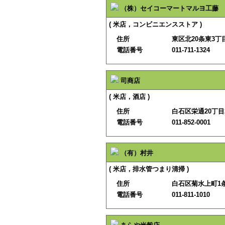
（株）セイコーマートマルヨ工藤
( 米店，コンビニエンスストア )
住所
東区北20条東3丁目
電話番号
011-711-1324
司商店
( 米店，酒店 )
住所
白石区栄通20丁目2
電話番号
011-852-0001
（有）村井
( 米店，排水管つまり清掃 )
住所
白石区菊水上町1条
電話番号
011-811-1010